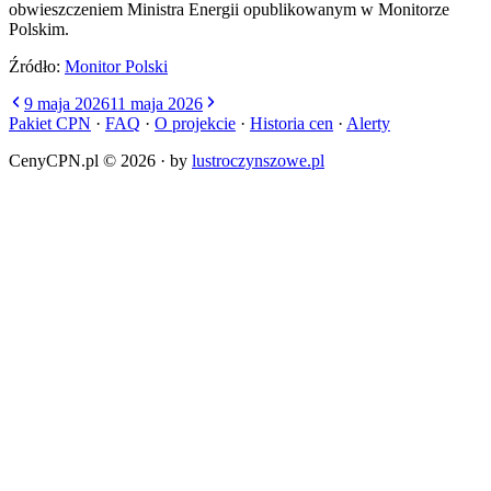
obwieszczeniem Ministra Energii opublikowanym w Monitorze
Polskim.
Źródło:
Monitor Polski
9 maja 2026
11 maja 2026
Pakiet CPN
·
FAQ
·
O projekcie
·
Historia cen
·
Alerty
CenyCPN.pl ©
2026
·
by
lustroczynszowe.pl